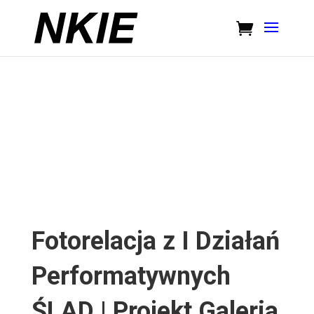
Fotorelacja z I Działań
Performatywnych
ŚLAD | Projekt Galeria