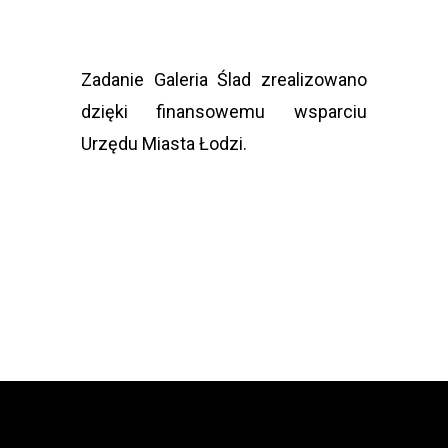
Zadanie Galeria Ślad zrealizowano
dzięki finansowemu wsparciu
Urzędu Miasta Łodzi.