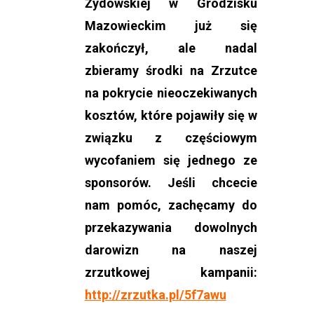
Żydowskiej w Grodzisku
Mazowieckim już się
zakończył, ale nadal
zbieramy środki na Zrzutce
na pokrycie nieoczekiwanych
kosztów, które pojawiły się w
związku z częściowym
wycofaniem się jednego ze
sponsorów. Jeśli chcecie
nam pomóc, zachęcamy do
przekazywania dowolnych
darowizn na naszej
zrzutkowej kampanii:
http://zrzutka.pl/5f7awu