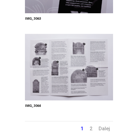
IMG_3063
IMG_3064
1
2
Dalej