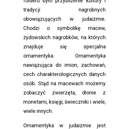
folderu było przybliżenie kultury i
tradycji nagrobnych
obowiązujących w judaizmie.
Chodzi o symbolikę macew,
żydowskich nagrobków, na których
znajduje się specjalna
ornamentyka. Ornamentyka
nawiązująca do imion, zachowań,
cech charakterologicznych danych
osób. Stąd na macewach możemy
zobaczyć zwierzęta, dłonie z
monetami, księgi, świeczniki i wiele,
wiele innych.
Ornamentyka w judaizmie jest