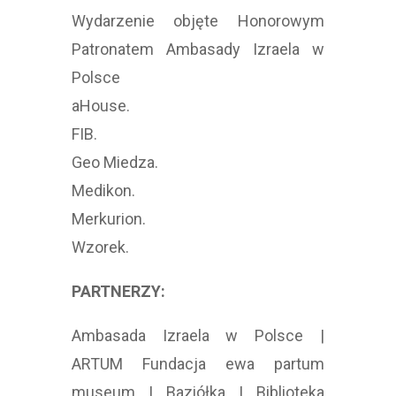
Wydarzenie objęte Honorowym
Patronatem Ambasady Izraela w
Polsce
aHouse.
FIB.
Geo Miedza.
Medikon.
Merkurion.
Wzorek.
PARTNERZY:
Ambasada Izraela w Polsce |
ARTUM Fundacja ewa partum
museum | Baziółka | Biblioteka