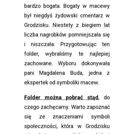
bardzo bogata. Bogaty w macewy
był niegdyś żydowski cmentarz w
Grodzisku. Niestety z biegiem lat
liczba nagrobków pomniejszała się
i niszczała. Przygotowując ten
folder, wybraliśmy te najlepiej
zachowane. Wyboru dokonywała
pani Magdalena Buda, jedna z
ekspertek od symboliki macew.
Folder można pobrać stąd
, do
czego zachęcamy. Warto zapoznać
się ze znaczeniami symboli
społeczności, która w Grodzisku