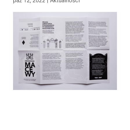
paź 12, 2022
|
Aktualności