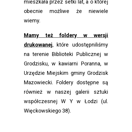
mieszkała przez setki lat, a o której
obecnie możliwe że niewiele
wiemy.
Mamy też foldery w wersji
drukowanej
, które udostępniliśmy
na terenie Biblioteki Publicznej w
Grodzisku, w kawiarni Poranna, w
Urzędzie Miejskim gminy Grodzisk
Mazowiecki. Foldery dostępne są
również w naszej galerii sztuki
współczesnej W Y w Łodzi (ul.
Więckowskiego 38).