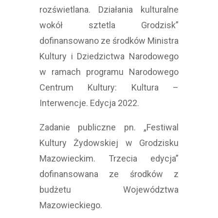
rozświetlana. Działania kulturalne
wokół sztetla Grodzisk”
dofinansowano ze środków Ministra
Kultury i Dziedzictwa Narodowego
w ramach programu Narodowego
Centrum Kultury: Kultura –
Interwencje. Edycja 2022.
Zadanie publiczne pn. „Festiwal
Kultury Żydowskiej w Grodzisku
Mazowieckim. Trzecia edycja”
dofinansowana ze środków z
budżetu Województwa
Mazowieckiego.