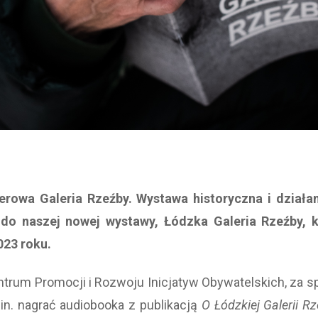
rowa Galeria Rzeźby. Wystawa historyczna i działan
 do naszej nowej wystawy, Łódzka Galeria Rzeźby,
023 roku.
ntrum Promocji i Rozwoju Inicjatyw Obywatelskich, za 
in. nagrać audiobooka z publikacją
O Łódzkiej Galerii R