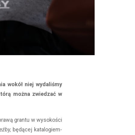
ia wokół niej wydaliśmy
 którą można zwiedzać w
sprawą grantu w wysokości
zeźby,
będącej katalogiem-