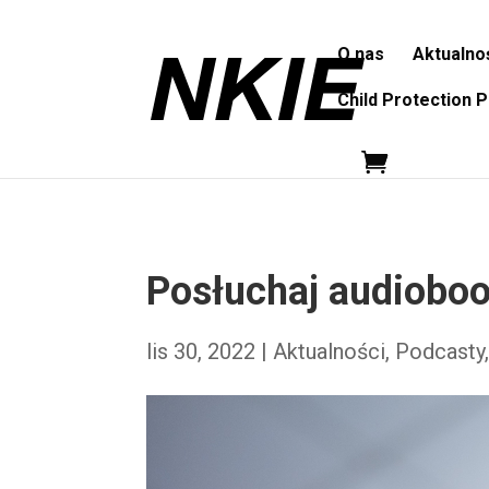
O nas
Aktualno
Child Protection P
Posłuchaj audioboo
lis 30, 2022
|
Aktualności
,
Podcasty