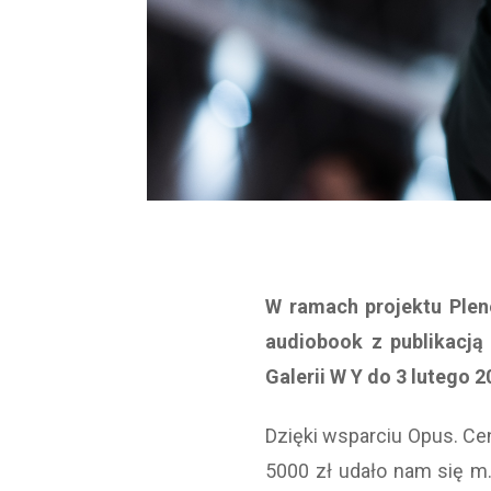
W ramach projektu Plene
audiobook z publikacją
Galerii W Y do 3 lutego 2
Dzięki wsparciu Opus. Ce
5000 zł udało nam się m.