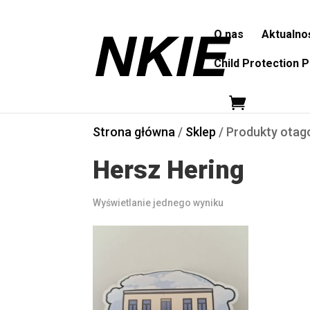
O nas
Aktualno
Child Protection P
Strona główna
/
Sklep
/ Produkty otag
Hersz Hering
Wyświetlanie jednego wyniku