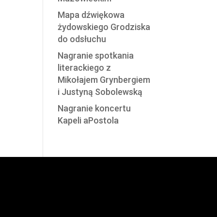
Mapa dźwiękowa
żydowskiego Grodziska
do odsłuchu
Nagranie spotkania
literackiego z
Mikołajem Grynbergiem
i Justyną Sobolewską
Nagranie koncertu
Kapeli aPostola