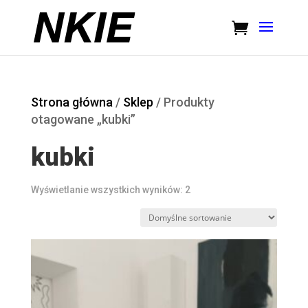
Strona główna
/
Sklep
/ Produkty
otagowane „kubki”
kubki
Wyświetlanie wszystkich wyników: 2