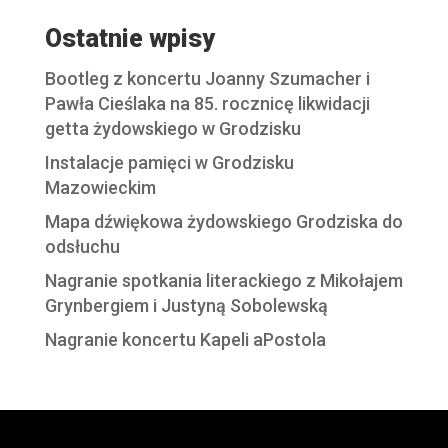
zł 49,00.
zł 29,00.
Ostatnie wpisy
Bootleg z koncertu Joanny Szumacher i
Pawła Cieślaka na 85. rocznicę likwidacji
getta żydowskiego w Grodzisku
Instalacje pamięci w Grodzisku
Mazowieckim
Mapa dźwiękowa żydowskiego Grodziska do
odsłuchu
Nagranie spotkania literackiego z Mikołajem
Grynbergiem i Justyną Sobolewską
Nagranie koncertu Kapeli aPostola