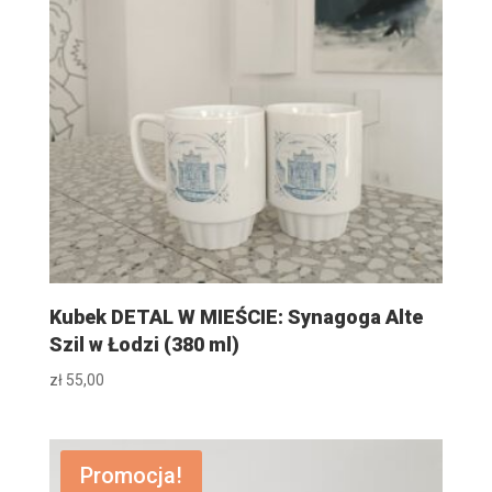
Kubek DETAL W MIEŚCIE: Synagoga Alte
Szil w Łodzi (380 ml)
zł
55,00
Promocja!