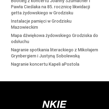
Bootleg z koncertu Joanny Szumacher i
Pawła Cieślaka na 85. rocznicę likwidacji
getta żydowskiego w Grodzisku
Instalacje pamięci w Grodzisku
Mazowieckim
Mapa dźwiękowa żydowskiego Grodziska do
odsłuchu
Nagranie spotkania literackiego z Mikołajem
Grynbergiem i Justyną Sobolewską
Nagranie koncertu Kapeli aPostola