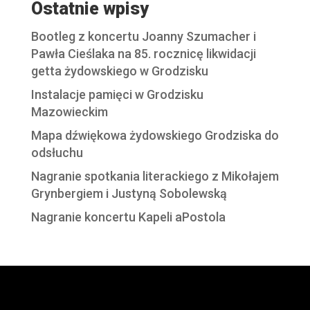
Ostatnie wpisy
Bootleg z koncertu Joanny Szumacher i
Pawła Cieślaka na 85. rocznicę likwidacji
getta żydowskiego w Grodzisku
Instalacje pamięci w Grodzisku
Mazowieckim
Mapa dźwiękowa żydowskiego Grodziska do
odsłuchu
Nagranie spotkania literackiego z Mikołajem
Grynbergiem i Justyną Sobolewską
Nagranie koncertu Kapeli aPostola