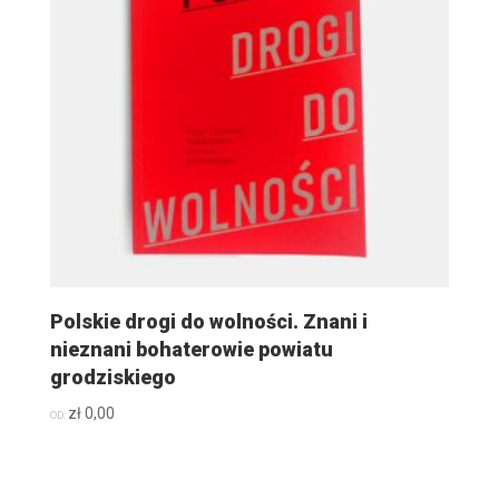
Polskie drogi do wolności. Znani i
nieznani bohaterowie powiatu
grodziskiego
zł
0,00
OD: