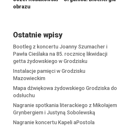
obrazu
Ostatnie wpisy
Bootleg z koncertu Joanny Szumacher i
Pawła Cieślaka na 85. rocznicę likwidacji
getta żydowskiego w Grodzisku
Instalacje pamięci w Grodzisku
Mazowieckim
Mapa dźwiękowa żydowskiego Grodziska do
odsłuchu
Nagranie spotkania literackiego z Mikołajem
Grynbergiem i Justyną Sobolewską
Nagranie koncertu Kapeli aPostola