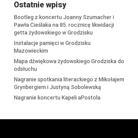
Ostatnie wpisy
Bootleg z koncertu Joanny Szumacher i
Pawła Cieślaka na 85. rocznicę likwidacji
getta żydowskiego w Grodzisku
Instalacje pamięci w Grodzisku
Mazowieckim
Mapa dźwiękowa żydowskiego Grodziska do
odsłuchu
Nagranie spotkania literackiego z Mikołajem
Grynbergiem i Justyną Sobolewską
Nagranie koncertu Kapeli aPostola