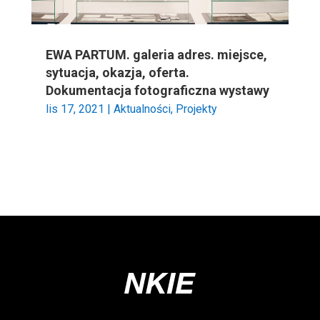
EWA PARTUM. galeria adres. miejsce,
sytuacja, okazja, oferta.
Dokumentacja fotograficzna wystawy
lis 17, 2021
|
Aktualności
,
Projekty