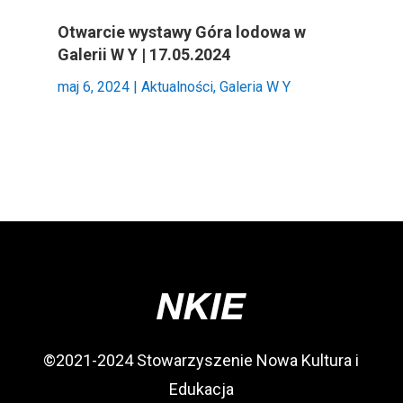
Otwarcie wystawy Góra lodowa w
Galerii W Y | 17.05.2024
maj 6, 2024
|
Aktualności
,
Galeria W Y
©2021-2024 Stowarzyszenie Nowa Kultura i
Edukacja