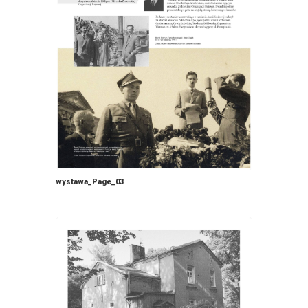
wystawa_Page_03