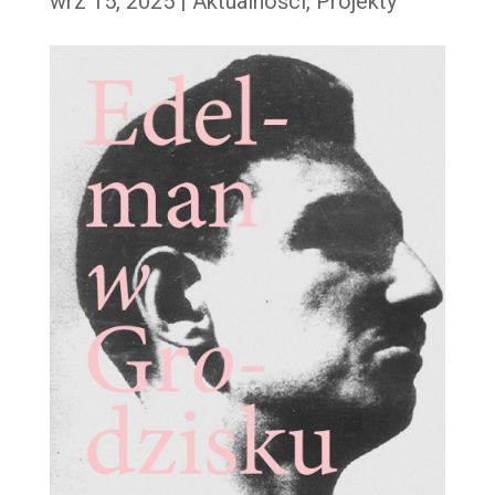
wrz 15, 2025
|
Aktualności
,
Projekty