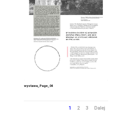
wystawa_Page_04
1
2
3
Dalej