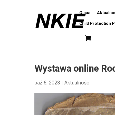
O nas
Aktualno
Child Protection P
Wystawa online Ro
paź 6, 2023
|
Aktualności