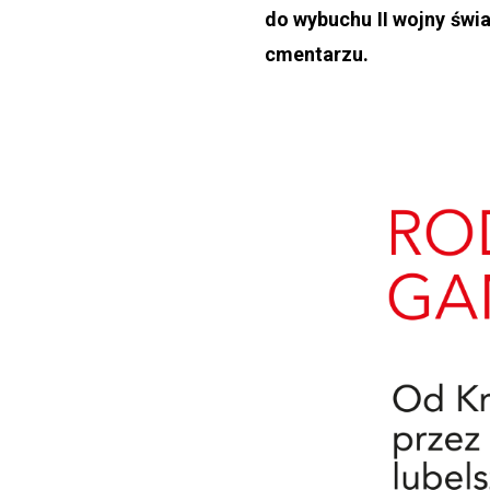
do wybuchu II wojny świ
cmentarzu.