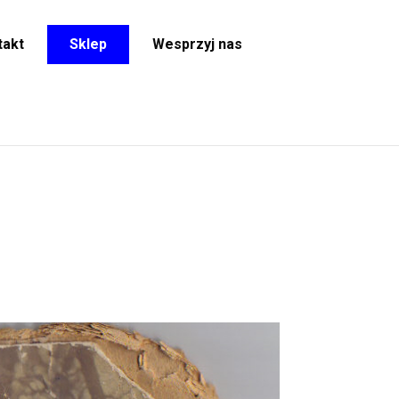
takt
Sklep
Wesprzyj nas