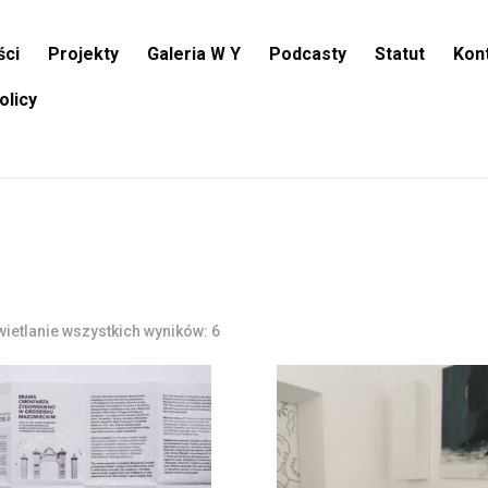
ści
Projekty
Galeria W Y
Podcasty
Statut
Kon
olicy
ietlanie wszystkich wyników: 6