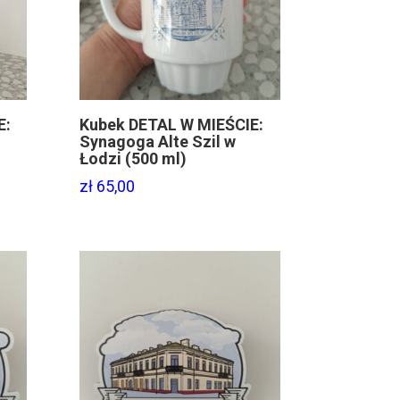
E:
Kubek DETAL W MIEŚCIE:
Synagoga Alte Szil w
Łodzi (500 ml)
zł
65,00