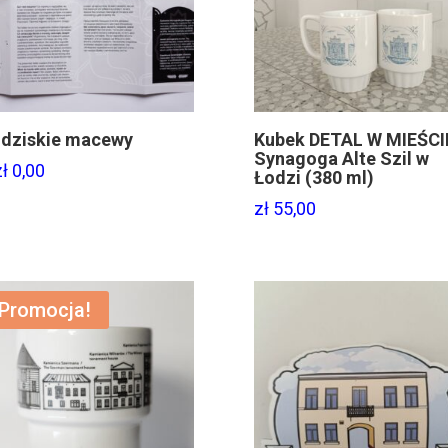
dziskie macewy
Kubek DETAL W MIEŚCI
Synagoga Alte Szil w
zł
0,00
Łodzi (380 ml)
zł
55,00
Promocja!