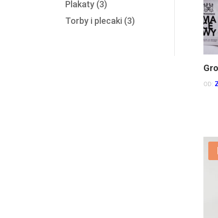
Plakaty
(3)
Torby i plecaki
(3)
Gro
OD: