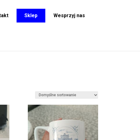
takt
Sklep
Wesprzyj nas