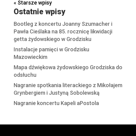
« Starsze wpisy
Ostatnie wpisy
Bootleg z koncertu Joanny Szumacher i
Pawła Cieślaka na 85. rocznicę likwidacji
getta żydowskiego w Grodzisku
Instalacje pamięci w Grodzisku
Mazowieckim
Mapa dźwiękowa żydowskiego Grodziska do
odsłuchu
Nagranie spotkania literackiego z Mikołajem
Grynbergiem i Justyną Sobolewską
Nagranie koncertu Kapeli aPostola