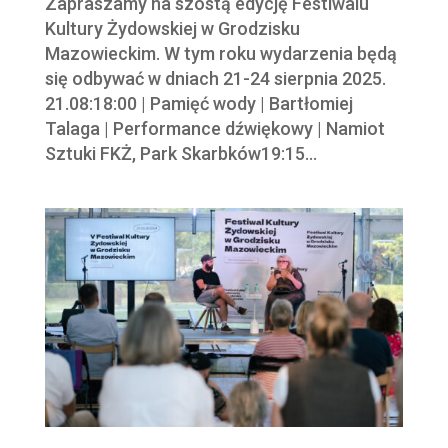
Zapraszamy na szóstą edycję Festiwalu
Kultury Żydowskiej w Grodzisku
Mazowieckim. W tym roku wydarzenia będą
się odbywać w dniach 21-24 sierpnia 2025.
21.08:18:00 | Pamięć wody | Bartłomiej
Talaga | Performance dźwiękowy | Namiot
Sztuki FKŻ, Park Skarbków19:15...