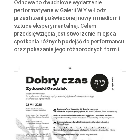
Odnowa to dwudniowe wydarzenie
performatywne w Galerii W Y w Łodzi –
przestrzeni poświęconej nowym mediom i
sztuce eksperymentalnej. Celem
przedsięwzięcia jest stworzenie miejsca
spotkania różnych podejść do performansu
oraz pokazanie jego różnorodnych form i...