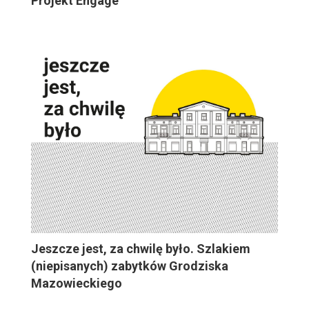
Projekt Engage
Jeszcze jest, za chwilę było. Szlakiem
(niepisanych) zabytków Grodziska
Mazowieckiego