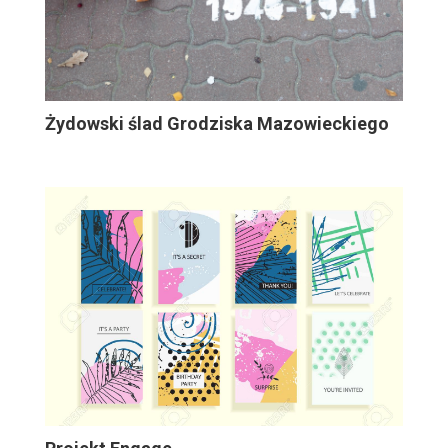
Żydowski ślad Grodziska Mazowieckiego