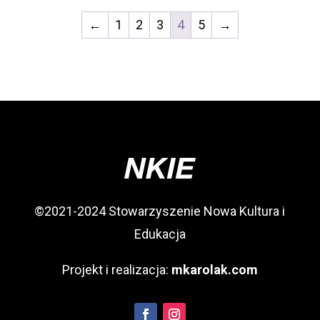
←
1
2
3
4
5
→
©2021-2024 Stowarzyszenie Nowa Kultura i
Edukacja
Projekt i realizacja:
mkarolak.com