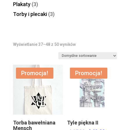
Plakaty
(3)
Torby i plecaki
(3)
Wyświetlanie 37–48 z 50 wyników
Promocja!
Promocja!
Torba bawełniana
Tyle piękna II
Mensch