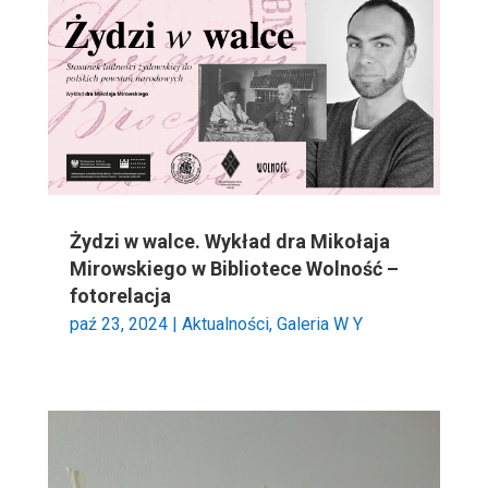
Żydzi w walce. Wykład dra Mikołaja
Mirowskiego w Bibliotece Wolność –
fotorelacja
paź 23, 2024
|
Aktualności
,
Galeria W Y