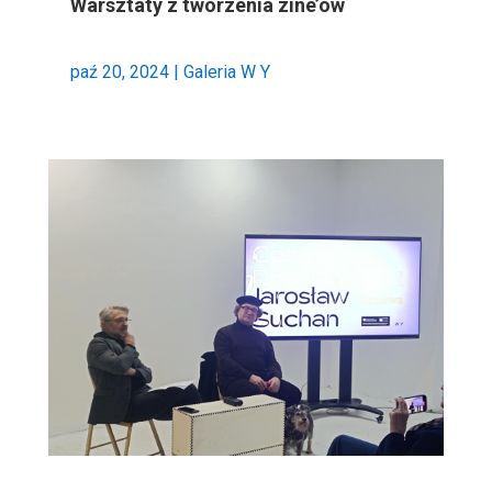
Warsztaty z tworzenia zine’ów
paź 20, 2024
|
Galeria W Y