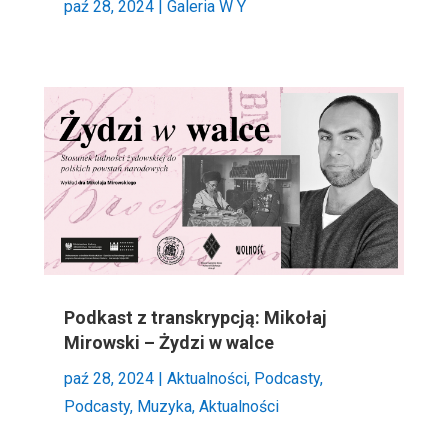
paź 28, 2024
|
Galeria W Y
Podkast z transkrypcją: Mikołaj
Mirowski – Żydzi w walce
paź 28, 2024
|
Aktualności
,
Podcasty
,
Podcasty, Muzyka, Aktualności