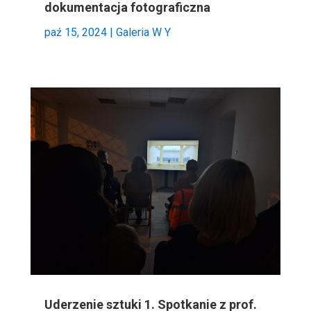
dokumentacja fotograficzna
paź 15, 2024
|
Galeria W Y
Uderzenie sztuki 1. Spotkanie z prof.