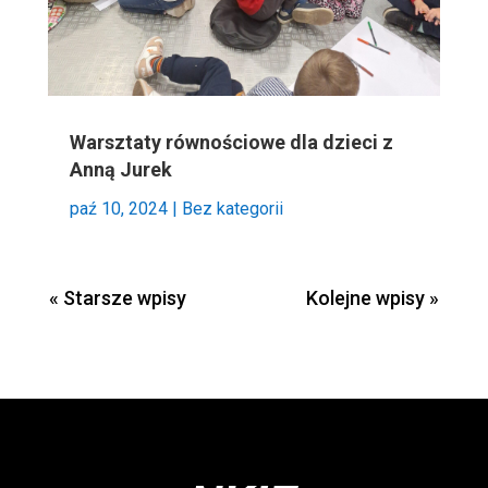
Warsztaty równościowe dla dzieci z
Anną Jurek
paź 10, 2024
|
Bez kategorii
« Starsze wpisy
Kolejne wpisy »